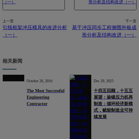
上一页
下一页
引线框架冲压模具的改进分析
基于冲压同步工程侧围外板成
（一）
形分析及结构改进（一）
相关新闻
October 26, 2016
Dec 29, 2025
The Most Successful
十四五回顾，十五五
Engineering
展望：扬锻压力机再
Contractor
制造：循环经济新模
式，赋能制造业可持
续发展