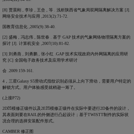
[8] 贾晨刚 , 李珍 , 王垒 , 等 . 浅析陕西省气象局双网隔离解决方案 [J].
网络安全技术与应用 ,2013(2):71-72.
国教育信息化 ,2005(9):38-40.
[2] 盛梅 , 冯志伟 , 陈世春 . 基于 GAP 技术的气象网络物理隔离方案的
探讨 [J]. 计算机安全 ,2007(10):81-82.
[3] 刘勇燕 , 刘勇鹏 , 张小红 .GAP 技术实现政府内外网隔离的应用研
究 [C] 全国电子政务技术及应用学术研讨
会 .2009:159-161.
4，三星Galaxy S5滑动式指纹识别必须从上向下滑动，需要用户特定的
解锁方式。用户体验感受就稍逊一筹了。
(上接P72)
2D凹模修正镶件以及2E凹模修正镶件在实际中要进行2D备件的设计，
其表面则要在RAIL的外侧进行凸起设计；基于TWISTT制件的实际状
况合理的选择安装配件形式。
CAMBER 修正图