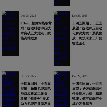
Dec 25, 2025
Dec 25, 2025
0.3mm 超薄均热板背
十四五回顾，十五五
后：扬锻精密冲压技
展望：扬锻冲压自动
术突破五大难点，赋
化解决方案：系统集
能高端散热
成，构筑未来工厂的
智造基石
Dec 23, 2025
Dec 22, 2025
十四五回顾，十五五
十四五回顾，十五五
展望：扬锻氢能源电
展望：扬锻储能结构
池双极板加工设备：
件专用压力机：精准
攻坚 “卡脖子” 技术，
赋能，筑牢储能产业
助力氢能产业新发展
核心装备基石