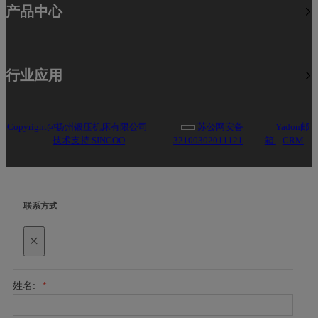
产品中心
行业应用
Copyright@扬州锻压机床有限公司
苏公网安备
Yadon邮
技术支持 SINGOO
32100302011121
箱
CRM
联系方式
×
姓名:
*