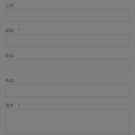
公司:
邮箱:
*
职位:
电话:
需求:
*