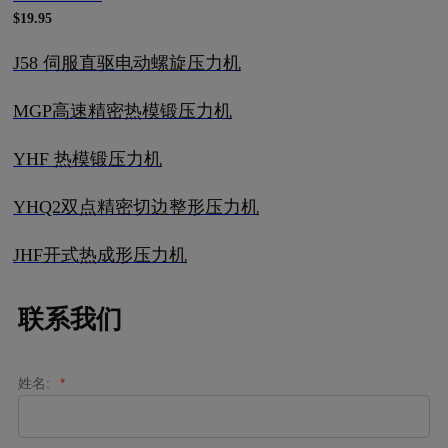
$19.95
J58 伺服直驱电动螺旋压力机
MGP高速精密热模锻压力机
YHF 热模锻压力机
YHQ2双点精密切边整形压力机
JHF开式热成形压力机
联系我们
姓名:
*