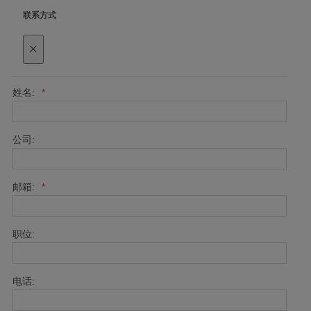
联系方式
×
姓名:
*
公司:
邮箱:
*
职位:
电话: