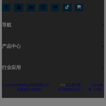
导航
产品中心
行业应用
Copyright@扬州锻压机床有限公司
苏公网安备
Yadon邮
技术支持 SINGOO
32100302011121
箱
CRM