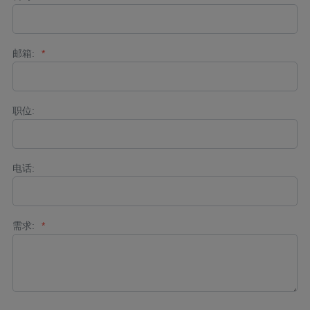
邮箱:
*
职位:
电话:
需求:
*