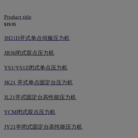
Product title
$19.95
JH21D开式单点伺服压力机
JB36闭式双点压力机
YS1/YS1Z闭式单点压力机
JK21 开式单点固定台压力机
JL21开式固定台高性能压力机
YCM闭式双点压力机
JY21半闭式固定台高性能压力机